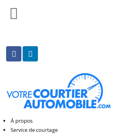
514.818.7991
À propos
Service de courtage