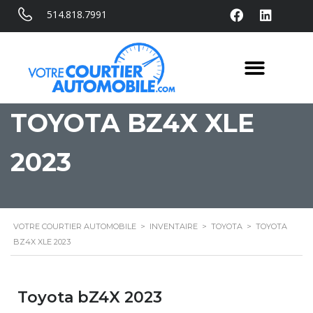
514.818.7991
TOYOTA BZ4X XLE
2023
VOTRE COURTIER AUTOMOBILE
>
INVENTAIRE
>
TOYOTA
>
TOYOTA
BZ4X XLE 2023
Toyota bZ4X 2023