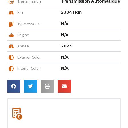
Transmission
Transmission Automatique
Km
23041 km
Type essence
N/A
Engine
N/A
Année
2023
Exterior Color
N/A
Interior Color
N/A