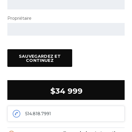
Propriétaire
SAUVEGARDEZ ET
CONTINUEZ
$34 999
514.818.7991