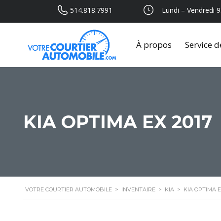
514.818.7991
Lundi – Vendredi 9
À propos
Service d
KIA OPTIMA EX 2017
VOTRE COURTIER AUTOMOBILE
>
INVENTAIRE
>
KIA
>
KIA OPTIMA E