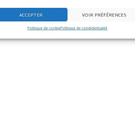
ACCEPTER
VOIR PRÉFÉRENCES
ue
Politique de cookie
Politique de condidentialité