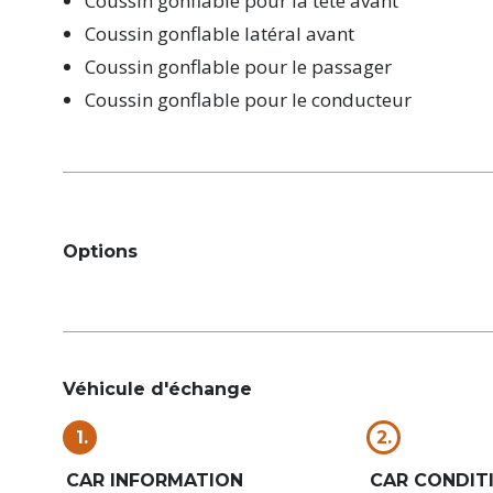
Coussin gonflable pour la tête avant
Coussin gonflable latéral avant
Coussin gonflable pour le passager
Coussin gonflable pour le conducteur
Options
Véhicule d'échange
1.
2.
CAR INFORMATION
CAR CONDIT