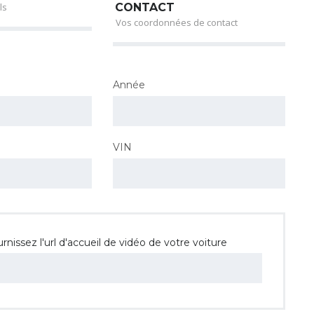
ls
CONTACT
Vos coordonnées de contact
Année
VIN
rnissez l'url d'accueil de vidéo de votre voiture