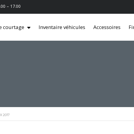
.00 – 17.00
e courtage
Inventaire véhicules
Accessoires
Fi
X 2017