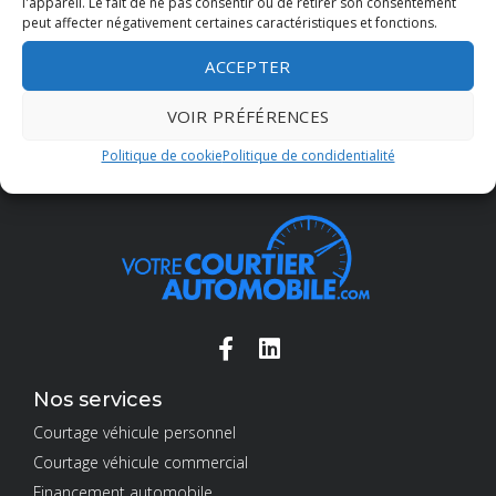
l'appareil. Le fait de ne pas consentir ou de retirer son consentement
Transmission Manuelle
51077 km
peut affecter négativement certaines caractéristiques et fonctions.
ACCEPTER
VOIR PRÉFÉRENCES
Politique de cookie
Politique de condidentialité
Nos services
Courtage véhicule personnel
Courtage véhicule commercial
Financement automobile