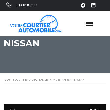
514.818.7991
NISSAN
VOTRE COURTIER AUTOMOBILE
>
INVENTAIRE
>
NISSAN